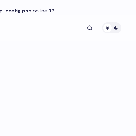
p-config.php
on line
97