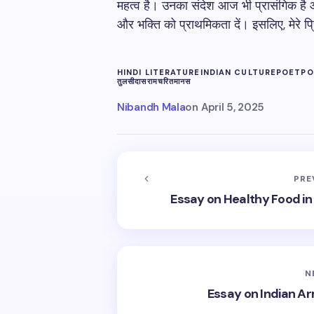
महत्व है। उनका संदेश आज भी प्रासंगिक है औ
और भक्ति को प्राथमिकता दें। इसलिए, मेरे प्
HINDI LITERATURE
INDIAN CULTURE
POET
PO
तुलसीदास
रामचरितमानस
Nibandh Mala
on
April 5, 2025
PRE
Essay on Healthy Food in Life
N
Essay on Indian Army 