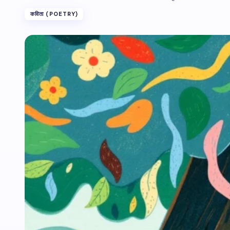
कविता (POETRY)