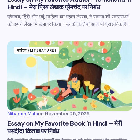
Hindi – मेरा प्रिय लेखक प्रेमचंद पर निबंध
प्रेमचंद, हिंदी और उर्दू साहित्य का महान लेखक, ने समाज की समस्याओं
को अपने लेखन में उजागर किया। उनकी कृतियाँ आज भी प्रासंगिक हैं।
साहित्य (LITERATURE)
Nibandh Mala
on
November 25, 2025
Essay on My Favorite Book in Hindi – मेरी
पसंदीदा किताब पर निबंध