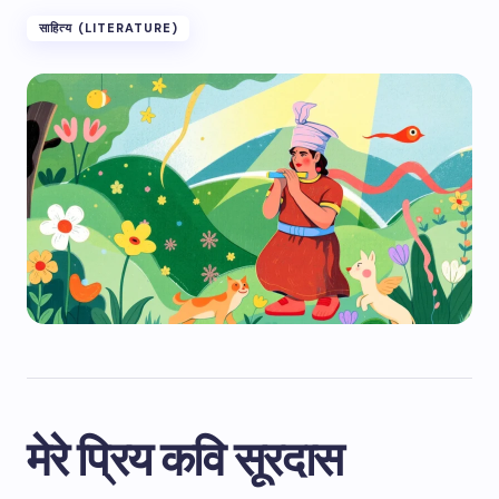
साहित्य (LITERATURE)
मेरे प्रिय कवि सूरदास