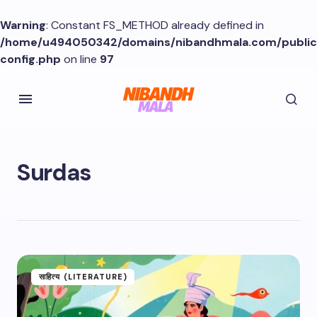
Warning
: Constant FS_METHOD already defined in
/home/u494050342/domains/nibandhmala.com/publi
config.php
on line
97
Surdas
साहित्य (LITERATURE)