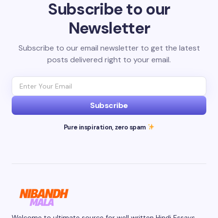
Subscribe to our
Newsletter
Subscribe to our email newsletter to get the latest
posts delivered right to your email.
Subscribe
Pure inspiration, zero spam
Welcome to ultimate source for well written Hindi Essays.