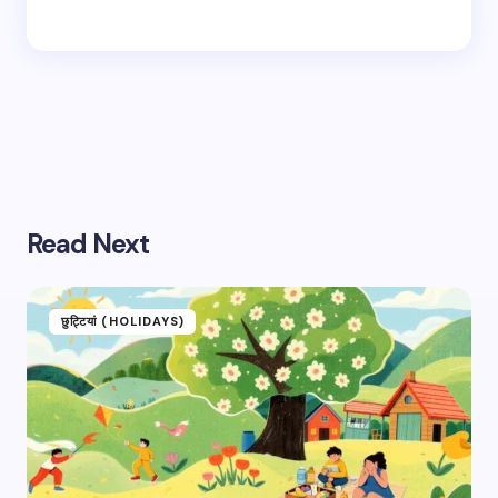
Save my name and email in this browser for the
next time I comment.
Submit Comment
Read Next
छुट्टियां (HOLIDAYS)