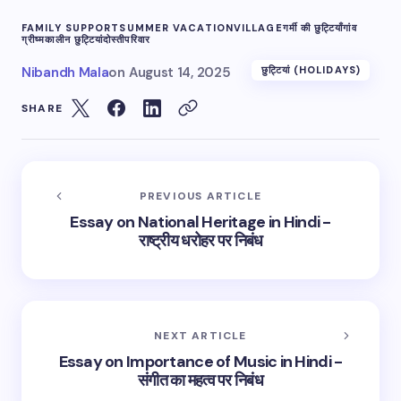
FAMILY SUPPORT
SUMMER VACATION
VILLAGE
गर्मी की छुट्टियाँ
गांव
ग्रीष्मकालीन छुट्टियां
दोस्ती
परिवार
Nibandh Mala
on
August 14, 2025
छुट्टियां (HOLIDAYS)
SHARE
PREVIOUS ARTICLE
Essay on National Heritage in Hindi -
राष्ट्रीय धरोहर पर निबंध
NEXT ARTICLE
Essay on Importance of Music in Hindi -
संगीत का महत्व पर निबंध