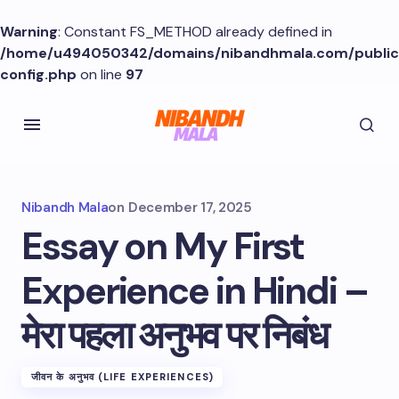
Warning
: Constant FS_METHOD already defined in
/home/u494050342/domains/nibandhmala.com/publi
config.php
on line
97
Nibandh Mala
on
December 17, 2025
Essay on My First
Experience in Hindi –
मेरा पहला अनुभव पर निबंध
जीवन के अनुभव (LIFE EXPERIENCES)