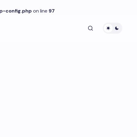
p-config.php
on line
97