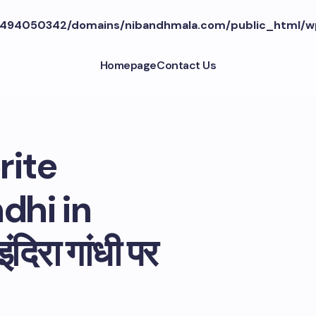
494050342/domains/nibandhmala.com/public_html/w
Homepage
Contact Us
rite
dhi in
ंदिरा गांधी पर