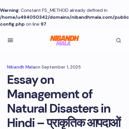
Warning
: Constant FS_METHOD already defined in
/home/u494050342/domains/nibandhmala.com/publi
config.php
on line
97
Nibandh Mala
on
September 1, 2025
Essay on
Management of
Natural Disasters in
Hindi – प्राकृतिक आपदाओं