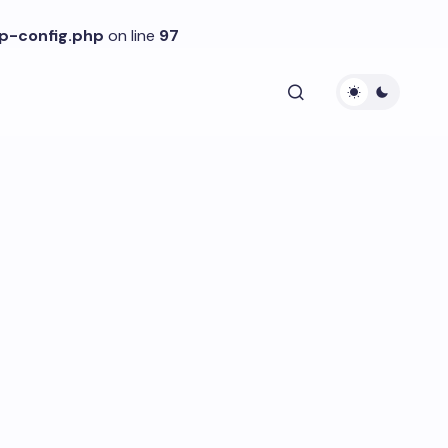
p-config.php
on line
97