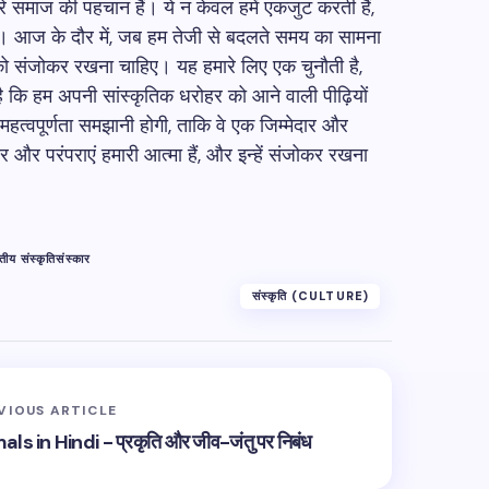
रे समाज की पहचान हैं। ये न केवल हमें एकजुट करती हैं,
ैं। आज के दौर में, जब हम तेजी से बदलते समय का सामना
ं को संजोकर रखना चाहिए। यह हमारे लिए एक चुनौती है,
कि हम अपनी सांस्कृतिक धरोहर को आने वाली पीढ़ियों
ी महत्वपूर्णता समझानी होगी, ताकि वे एक जिम्मेदार और
और परंपराएं हमारी आत्मा हैं, और इन्हें संजोकर रखना
तीय संस्कृति
संस्कार
संस्कृति (CULTURE)
VIOUS ARTICLE
in Hindi - प्रकृति और जीव-जंतु पर निबंध