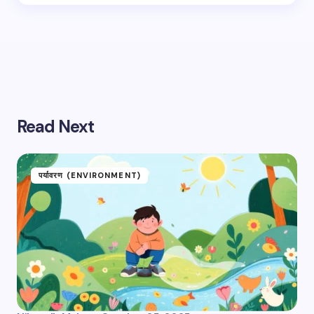
Save my name and email in this browser for the
next time I comment.
Submit Comment
Read Next
पर्यावरण (ENVIRONMENT)