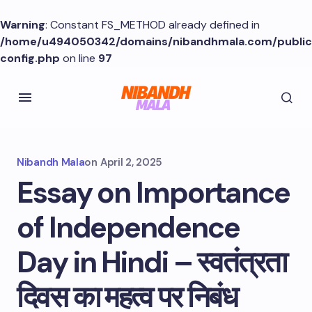
Warning
: Constant FS_METHOD already defined in
/home/u494050342/domains/nibandhmala.com/publi
config.php
on line
97
Nibandh Mala
on
April 2, 2025
Essay on Importance
of Independence
Day in Hindi – स्वतंत्रता
दिवस का महत्व पर निबंध