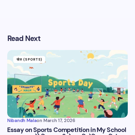
Save my name and email in this browser for the
next time I comment.
Submit Comment
Read Next
खेल (SPORTS)
Nibandh Mala
on
March 17, 2026
Essay on Sports Competition in My School