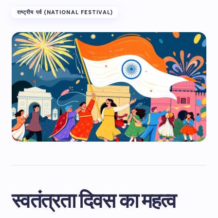
राष्ट्रीय पर्व (NATIONAL FESTIVAL)
स्वतंत्रता दिवस का महत्व