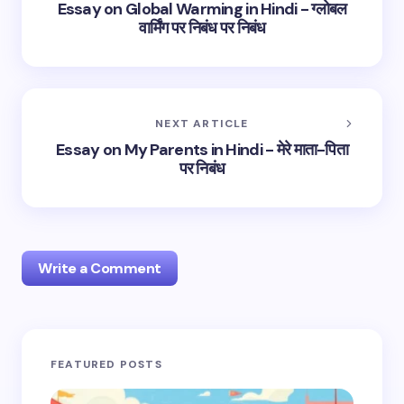
Essay on Global Warming in Hindi - ग्लोबल
वार्मिंग पर निबंध पर निबंध
NEXT ARTICLE
Essay on My Parents in Hindi - मेरे माता-पिता
पर निबंध
Write a Comment
Your email address will not be published.
Required
FEATURED POSTS
fields are marked
*