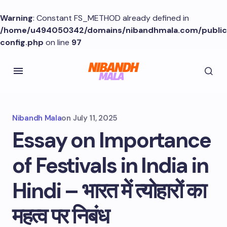
Warning
: Constant FS_METHOD already defined in
/home/u494050342/domains/nibandhmala.com/publi
config.php
on line
97
Nibandh Mala
on
July 11, 2025
Essay on Importance
of Festivals in India in
Hindi – भारत में त्योहारों का
महत्व पर निबंध