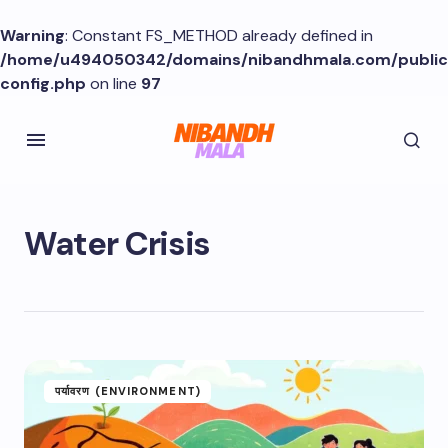
Warning
: Constant FS_METHOD already defined in
/home/u494050342/domains/nibandhmala.com/publi
config.php
on line
97
Water Crisis
पर्यावरण (ENVIRONMENT)