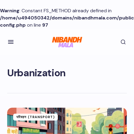
Warning
: Constant FS_METHOD already defined in
/home/u494050342/domains/nibandhmala.com/publi
config.php
on line
97
Urbanization
परिवहन (TRANSPORT)