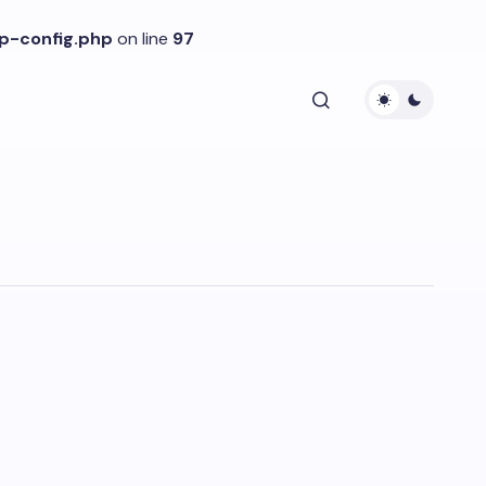
p-config.php
on line
97