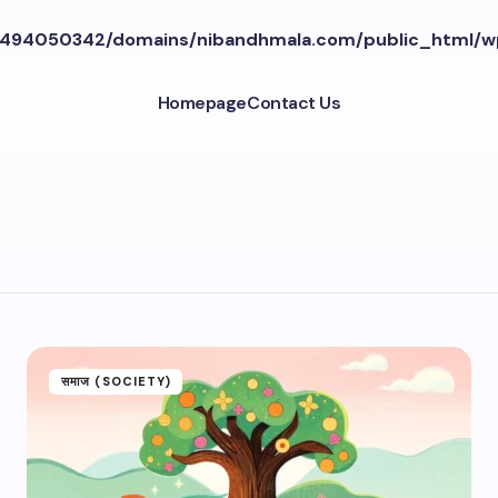
494050342/domains/nibandhmala.com/public_html/w
Homepage
Contact Us
समाज (SOCIETY)