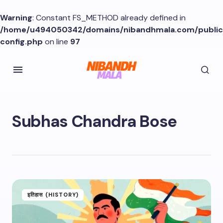
Warning
: Constant FS_METHOD already defined in
/home/u494050342/domains/nibandhmala.com/publi
config.php
on line
97
Subhas Chandra Bose
इतिहास (HISTORY)