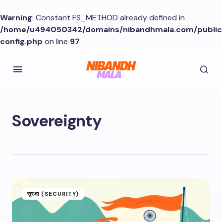
Warning
: Constant FS_METHOD already defined in
/home/u494050342/domains/nibandhmala.com/publi
config.php
on line
97
Sovereignty
सुरक्षा (SECURITY)