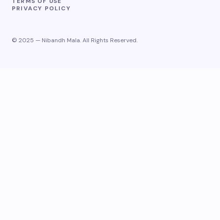
TERMS OF USE
PRIVACY POLICY
© 2025 — Nibandh Mala. All Rights Reserved.