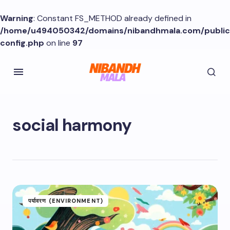
Warning
: Constant FS_METHOD already defined in
/home/u494050342/domains/nibandhmala.com/publi
config.php
on line
97
social harmony
पर्यावरण (ENVIRONMENT)