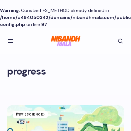
Warning
: Constant FS_METHOD already defined in
/home/u494050342/domains/nibandhmala.com/publi
config.php
on line
97
progress
विज्ञान (SCIENCE)