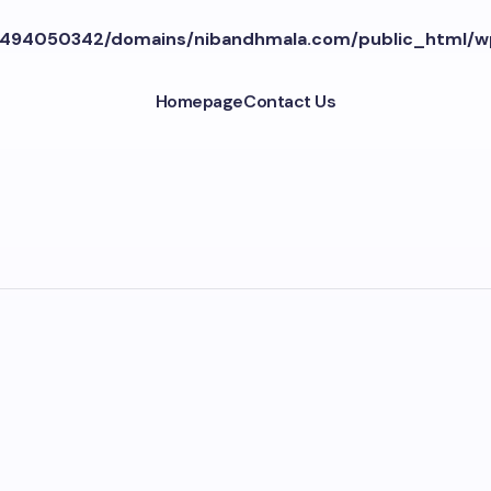
494050342/domains/nibandhmala.com/public_html/w
Homepage
Contact Us