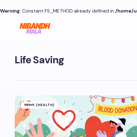
Warning
: Constant FS_METHOD already defined in
/home/u
Life Saving
स्वास्थ्य (HEALTH)