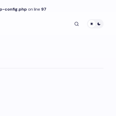
p-config.php
on line
97