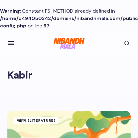
Warning
: Constant FS_METHOD already defined in
/home/u494050342/domains/nibandhmala.com/publi
config.php
on line
97
Kabir
साहित्य (LITERATURE)