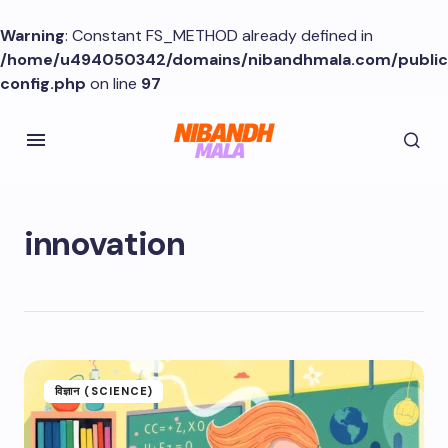
Warning
: Constant FS_METHOD already defined in
/home/u494050342/domains/nibandhmala.com/publi
config.php
on line
97
innovation
विज्ञान (SCIENCE)