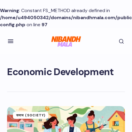
Warning
: Constant FS_METHOD already defined in
/home/u494050342/domains/nibandhmala.com/publi
config.php
on line
97
Economic Development
समाज (SOCIETY)