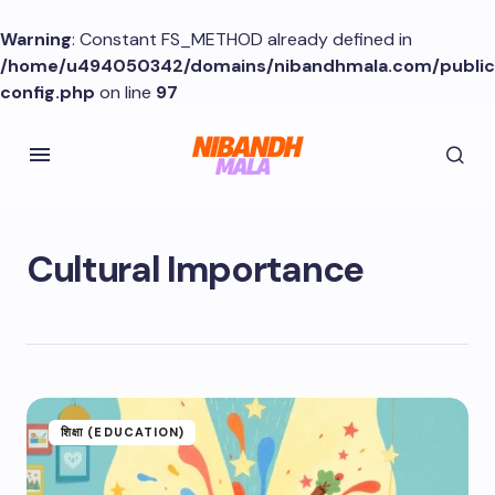
Warning
: Constant FS_METHOD already defined in
/home/u494050342/domains/nibandhmala.com/publi
config.php
on line
97
Cultural Importance
शिक्षा (EDUCATION)