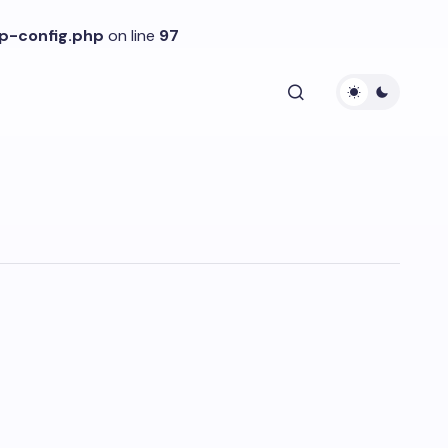
p-config.php
on line
97