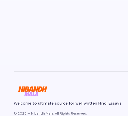
Welcome to ultimate source for well written Hindi Essays.
© 2025 — Nibandh Mala. All Rights Reserved.