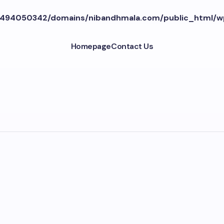
494050342/domains/nibandhmala.com/public_html/w
Homepage
Contact Us