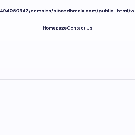
494050342/domains/nibandhmala.com/public_html/w
Homepage
Contact Us