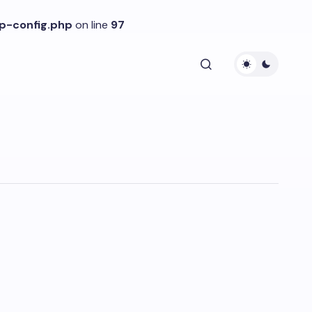
p-config.php
on line
97