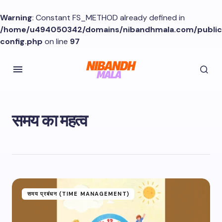
Warning
: Constant FS_METHOD already defined in
/home/u494050342/domains/nibandhmala.com/publi
config.php
on line
97
समय का महत्व
समय प्रबंधन (TIME MANAGEMENT)