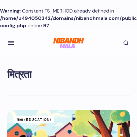
Warning
: Constant FS_METHOD already defined in
/home/u494050342/domains/nibandhmala.com/publi
config.php
on line
97
मित्रता
शिक्षा (EDUCATION)