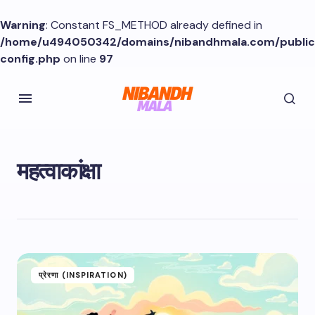
Warning
: Constant FS_METHOD already defined in
/home/u494050342/domains/nibandhmala.com/publi
config.php
on line
97
महत्वाकांक्षा
प्रेरणा (INSPIRATION)