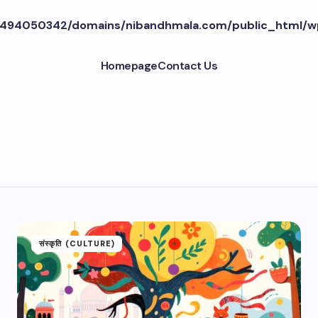
494050342/domains/nibandhmala.com/public_html/w
Homepage
Contact Us
संस्कृति (CULTURE)