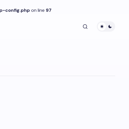
p-config.php
on line
97