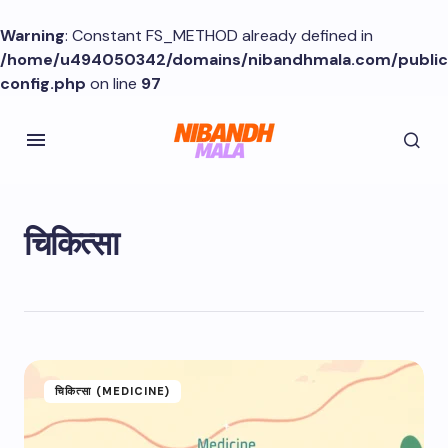
Warning
: Constant FS_METHOD already defined in
/home/u494050342/domains/nibandhmala.com/publi
config.php
on line
97
चिकित्सा
चिकित्सा (MEDICINE)